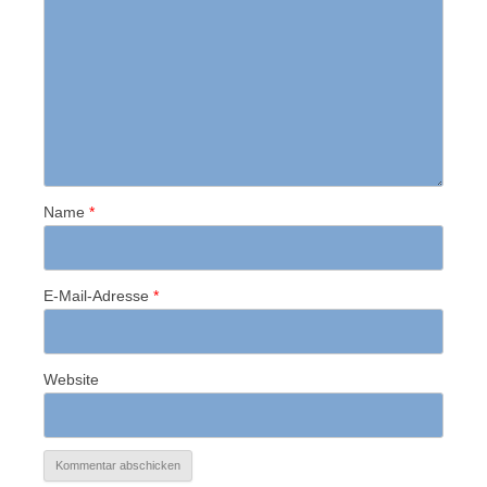
Name
*
E-Mail-Adresse
*
Website