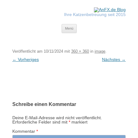
Zum
Inhalt
springen
Ihre Katzenbetreuung seit 2015
Tiger-Nanny
Menü
Veröffentlicht am
10/11/2024
mit
360 × 360
in
image
.
← Vorheriges
Nächstes →
Schreibe einen Kommentar
Deine E-Mail-Adresse wird nicht veröffentlicht.
Erforderliche Felder sind mit
*
markiert
Kommentar
*