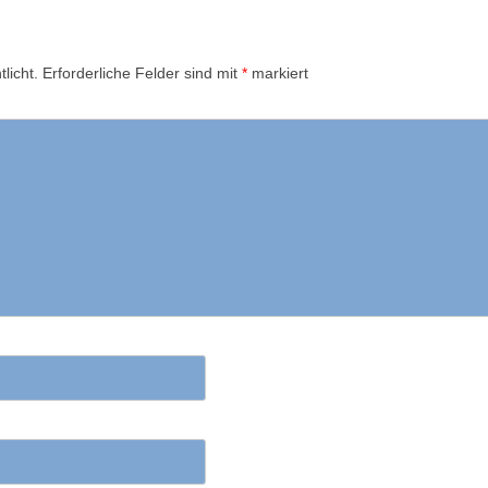
licht.
Erforderliche Felder sind mit
*
markiert