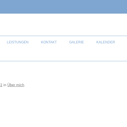
LEISTUNGEN
KONTAKT
GALERIE
KALENDER
31
in
Über mich
.