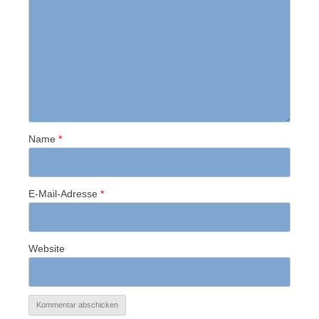
Name
*
E-Mail-Adresse
*
Website