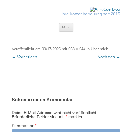
Zum
Inhalt
springen
Ihre Katzenbetreuung seit 2015
Tiger-Nanny
Menü
Veröffentlicht am
09/17/2025
mit
658 × 644
in
Über mich
.
← Vorheriges
Nächstes →
Schreibe einen Kommentar
Deine E-Mail-Adresse wird nicht veröffentlicht.
Erforderliche Felder sind mit
*
markiert
Kommentar
*