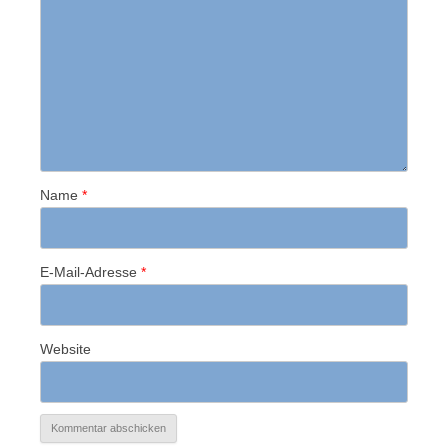
Name
*
E-Mail-Adresse
*
Website