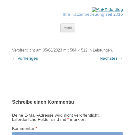
Zum
Inhalt
springen
Ihre Katzenbetreuung seit 2015
Tiger-Nanny
Menü
Veröffentlicht am
05/08/2023
mit
584 × 512
in
Leistungen
.
← Vorheriges
Nächstes →
Schreibe einen Kommentar
Deine E-Mail-Adresse wird nicht veröffentlicht.
Erforderliche Felder sind mit
*
markiert
Kommentar
*