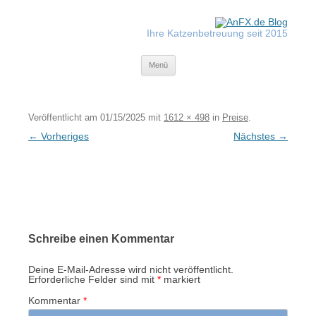
Zum
Inhalt
springen
Ihre Katzenbetreuung seit 2015
Tiger-Nanny
Menü
Veröffentlicht am
01/15/2025
mit
1612 × 498
in
Preise
.
← Vorheriges
Nächstes →
Schreibe einen Kommentar
Deine E-Mail-Adresse wird nicht veröffentlicht.
Erforderliche Felder sind mit
*
markiert
Kommentar
*