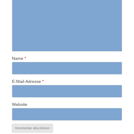
Name
*
E-Mail-Adresse
*
Website