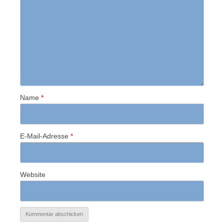
Name
*
E-Mail-Adresse
*
Website