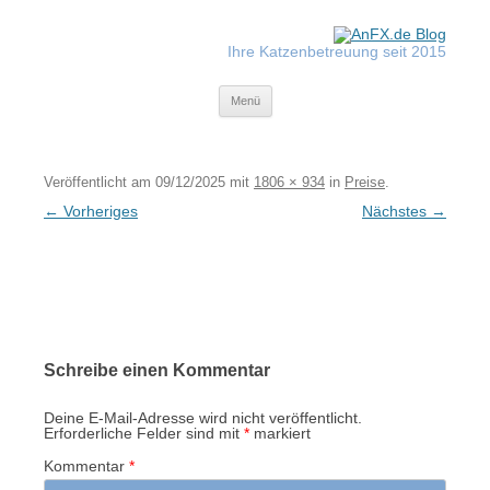
Zum
Inhalt
springen
Ihre Katzenbetreuung seit 2015
Tiger-Nanny
Menü
Veröffentlicht am
09/12/2025
mit
1806 × 934
in
Preise
.
← Vorheriges
Nächstes →
Schreibe einen Kommentar
Deine E-Mail-Adresse wird nicht veröffentlicht.
Erforderliche Felder sind mit
*
markiert
Kommentar
*