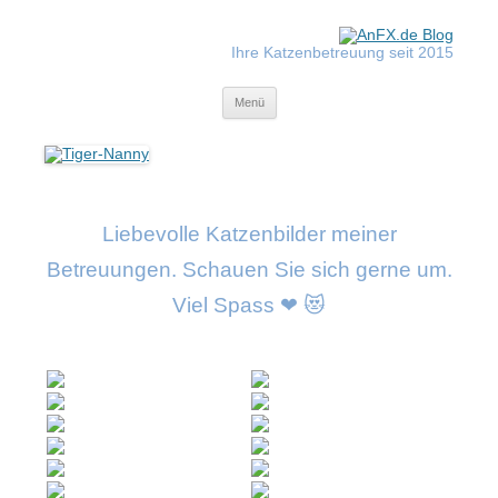
Zum
Inhalt
springen
Ihre Katzenbetreuung seit 2015
Tiger-Nanny
Menü
Liebevolle Katzenbilder meiner
Betreuungen. Schauen Sie sich gerne um.
Viel Spass ❤ 😻