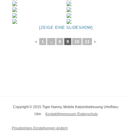
[ZEIGE EINE SLIDESHOW]
◄
1
...
8
9
10
11
►
Copyright © 2015 Tiger Nanny, Mobile Katzenbetreuung Ulm/Neu-
Ulm
Kontakt/Impressum
/Datenschutz
Privatsphäre-Einstellungen ändern