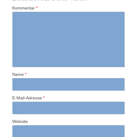
Kommentar
*
Name
*
E-Mail-Adresse
*
Website