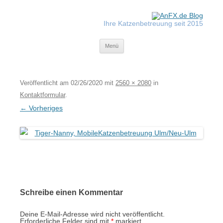
Zum
Inhalt
springen
Ihre Katzenbetreuung seit 2015
Tiger-Nanny
Menü
Veröffentlicht am
02/26/2020
mit
2560 × 2080
in
Kontaktformular
.
← Vorheriges
Schreibe einen Kommentar
Deine E-Mail-Adresse wird nicht veröffentlicht.
Erforderliche Felder sind mit
*
markiert