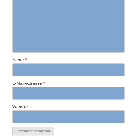
Name
*
E-Mail-Adresse
*
Website