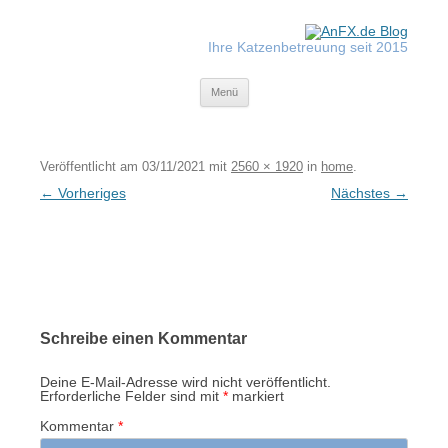
Zum
Inhalt
springen
Ihre Katzenbetreuung seit 2015
Tiger-Nanny
Menü
Veröffentlicht am
03/11/2021
mit
2560 × 1920
in
home
.
← Vorheriges
Nächstes →
Schreibe einen Kommentar
Deine E-Mail-Adresse wird nicht veröffentlicht.
Erforderliche Felder sind mit
*
markiert
Kommentar
*